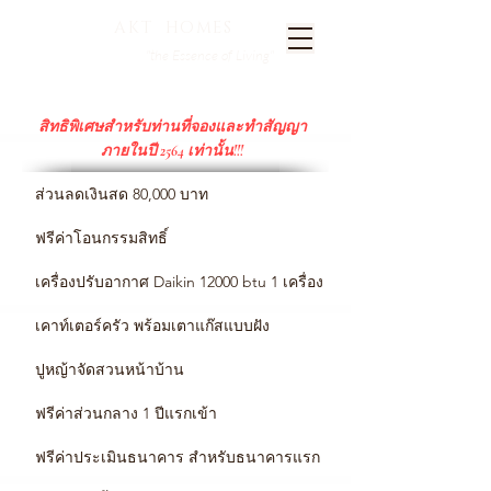
AKT HOMES
"the Essence of Living"
สิทธิพิเศษสำหรับท่านที่จองและทำสัญญา
ภายในปี 2564 เท่านั้น!!!
ส่วนลดเงินสด 80,000 บาท
ฟรีค่าโอนกรรมสิทธิ์
เครื่องปรับอากาศ Daikin 12000 btu 1 เครื่อง
เคาท์เตอร์ครัว พร้อมเตาแก๊สแบบฝัง
ปูหญ้าจัดสวนหน้าบ้าน
ฟรีค่าส่วนกลาง 1 ปีแรกเข้า
ฟรีค่าประเมินธนาคาร สำหรับธนาคารแรก